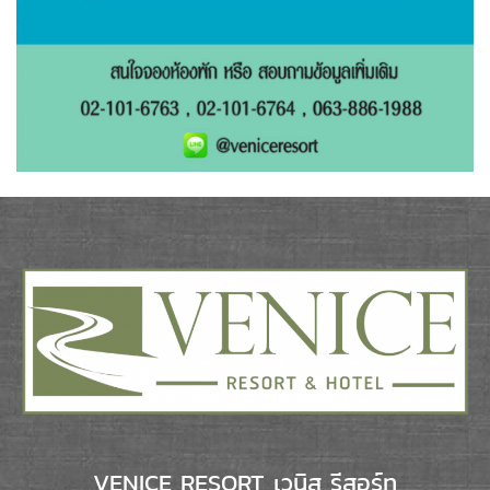
VENICE RESORT เวนิส รีสอร์ท