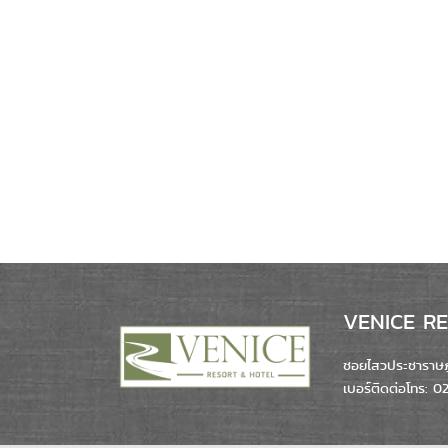
VENICE RES
ซอยไสวประชาราษฎร
เบอร์ติดต่อโทร: 