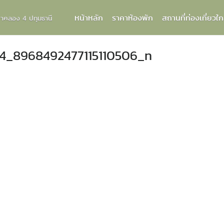
หน้าหลัก
ราคาห้องพัก
สถานที่ท่องเที่ยวใก
กกาคลอง 4 ปทุมธานี
4_8968492477115110506_n