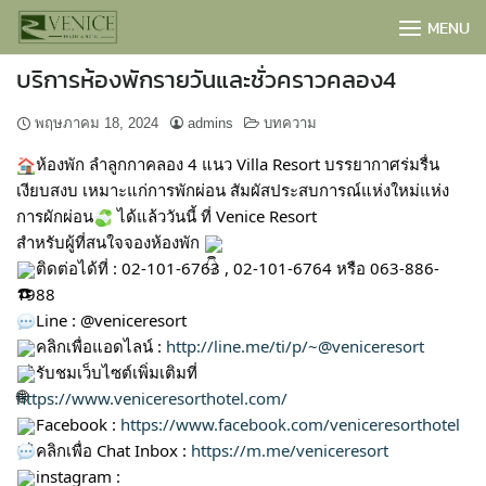
Skip
MENU
to
content
บริการห้องพักรายวันและชั่วคราวคลอง4
พฤษภาคม 18, 2024
admins
บทความ
ห้องพัก ลำลูกกาคลอง 4 แนว Villa Resort บรรยากาศร่มรื่น
เงียบสงบ เหมาะแก่การพักผ่อน สัมผัสประสบการณ์แห่งใหม่แห่ง
การผักผ่อน
ได้แล้ววันนี้ ที่ Venice Resort
สำหรับผู้ที่สนใจจองห้องพัก
ติดต่อได้ที่ : 02-101-6763 , 02-101-6764 หรือ 063-886-
1988
Line : @veniceresort
คลิกเพื่อแอดไลน์ :
http://line.me/ti/p/~@veniceresort
รับชมเว็บไซต์เพิ่มเติมที่
BOOK NOW
https://www.veniceresorthotel.com/
Facebook :
https://www.facebook.com/veniceresorthotel
คลิกเพื่อ Chat Inbox :
https://m.me/veniceresort
instagram :