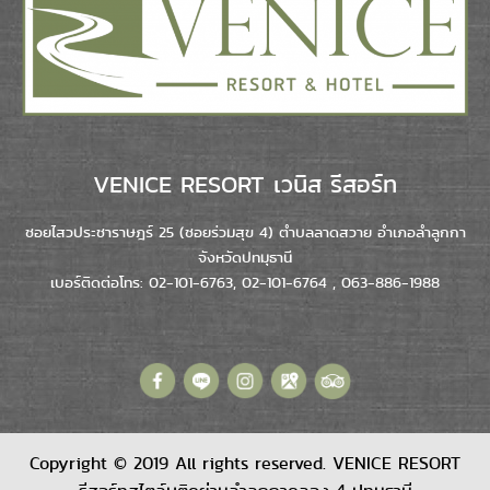
VENICE RESORT เวนิส รีสอร์ท
ซอยไสวประชาราษฎร์ 25 (ซอยร่วมสุข 4) ตำบลลาดสวาย อำเภอลำลูกกา
จังหวัดปทมุธานี
เบอร์ติดต่อโทร: 02-101-6763, 02-101-6764 , 063-886-1988
Copyright © 2019 All rights reserved. VENICE RESORT