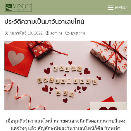
Skip
MENU
to
content
ประวัติความเป็นมาวันวาเลนไทน์
กุมภาพันธ์ 10, 2022
admins
บทความ
BOOK NOW
เมื่อพูดถึงวันวาเลนไทน์ หลายคนอาจนึกถึงดอกกุหลาบสีแดง
แต่จริงๆ แล้ว สัญลักษณ์ของวันวาเลนไทน์ก็คือ “เทพเจ้า