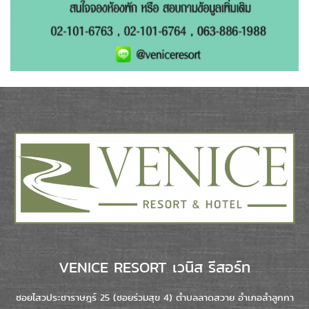
VENICE RESORT เวนิส รีสอร์ท
ซอยไสวประชาราษฎร์ 25 (ซอยร่วมสุข 4) ตำบลลาดสวาย อำเภอลำลูกกา