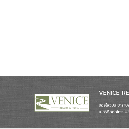
VENICE RES
ซอยไสวประชาราษฎร
เบอร์ติดต่อโทร: 