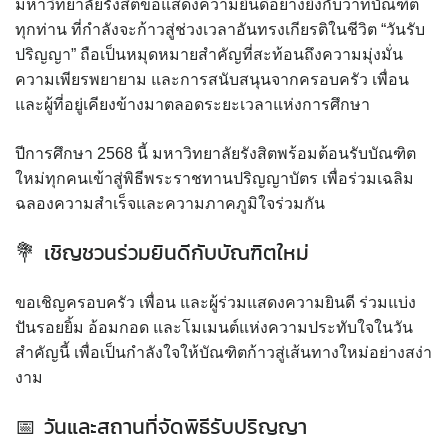
มหาวิทยาลัยรังสิตขอแสดงความยินดีอย่างยิ่งกับว่าที่บัณฑิต
ทุกท่าน ที่กำลังจะก้าวสู่ช่วงเวลาอันทรงเกียรติในชีวิต “วันรับ
ปริญญา” ถือเป็นหมุดหมายสำคัญที่สะท้อนถึงความมุ่งมั่น
ความเพียรพยายาม และการสนับสนุนจากครอบครัว เพื่อน
และผู้ที่อยู่เคียงข้างมาตลอดระยะเวลาแห่งการศึกษา
ปีการศึกษา 2568 นี้ มหาวิทยาลัยรังสิตพร้อมต้อนรับบัณฑิต
ใหม่ทุกคนเข้าสู่พิธีพระราชทานปริญญาบัตร เพื่อร่วมเฉลิม
ฉลองความสำเร็จและความภาคภูมิใจร่วมกัน
💐 เชิญชวนร่วมยินดีกับบัณฑิตใหม่
ขอเชิญครอบครัว เพื่อน และผู้ร่วมแสดงความยินดี ร่วมแบ่ง
ปันรอยยิ้ม อ้อมกอด และโมเมนต์แห่งความประทับใจในวัน
สำคัญนี้ เพื่อเป็นกำลังใจให้บัณฑิตก้าวสู่เส้นทางใหม่อย่างสง่า
งาม
📅 วันและสถานที่จัดพิธีรับปริญญา