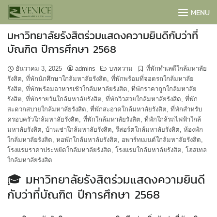
Skip
MENU
to
content
มหาวิทยาลัยรังสิตร่วมแสดงความยินดีกับว่าที่
บัณฑิต ปีการศึกษา 2568
ธันวาคม 3, 2025
admins
บทความ
ที่พักทำเลดีใกล้มหาลัย
รังสิต
,
ที่พักนักศึกษาใกล้มหาลัยรังสิต
,
ที่พักพร้อมที่จอดรถใกล้มหาลัย
รังสิต
,
ที่พักพร้อมอาหารเช้าใกล้มหาลัยรังสิต
,
ที่พักราคาถูกใกล้มหาลัย
รังสิต
,
ที่พักรายวันใกล้มหาลัยรังสิต
,
ที่พักวิวสวยใกล้มหาลัยรังสิต
,
ที่พัก
สะดวกสบายใกล้มหาลัยรังสิต
,
ที่พักสะอาดใกล้มหาลัยรังสิต
,
ที่พักสำหรับ
ครอบครัวใกล้มหาลัยรังสิต
,
ที่พักใกล้มหาลัยรังสิต
,
ที่พักใกล้รถไฟฟ้าใกล้
มหาลัยรังสิต
,
บ้านเช่าใกล้มหาลัยรังสิต
,
รีสอร์ตใกล้มหาลัยรังสิต
,
ห้องพัก
ใกล้มหาลัยรังสิต
,
หอพักใกล้มหาลัยรังสิต
,
อพาร์ทเมนต์ใกล้มหาลัยรังสิต
,
โรงแรมราคาประหยัดใกล้มหาลัยรังสิต
,
โรงแรมใกล้มหาลัยรังสิต
,
โฮสเทล
ใกล้มหาลัยรังสิต
BOOK NOW
🎓 มหาวิทยาลัยรังสิตร่วมแสดงความยินดี
กับว่าที่บัณฑิต ปีการศึกษา 2568