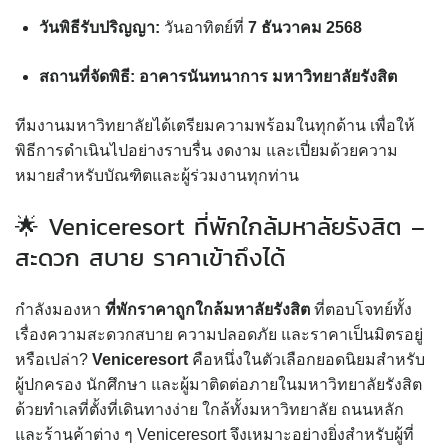
วันพิธีรับปริญญา:
วันอาทิตย์ที่
7 ธันวาคม 2568
สถานที่จัดพิธี:
อาคารนันทนาการ มหาวิทยาลัยรังสิต
ทีมงานมหาวิทยาลัยได้เตรียมความพร้อมในทุกด้าน เพื่อให้
พิธีการดำเนินไปอย่างราบรื่น งดงาม และเปี่ยมด้วยความ
หมายสำหรับบัณฑิตและผู้ร่วมงานทุกท่าน
🌟 Veniceresort ที่พักใกล้มหาลัยรังสิต –
สะดวก สบาย ราคาเข้าถึงได้
กำลังมองหา
ที่พักราคาถูกใกล้มหาลัยรังสิต
ที่ตอบโจทย์ทั้ง
เรื่องความสะดวกสบาย ความปลอดภัย และราคาเป็นมิตรอยู่
หรือเปล่า?
Veniceresort
คือหนึ่งในตัวเลือกยอดนิยมสำหรับ
ผู้ปกครอง นักศึกษา และผู้มาติดต่อภายในมหาวิทยาลัยรังสิต
ด้วยทำเลที่ตั้งที่เดินทางง่าย ใกล้ทั้งมหาวิทยาลัย ถนนหลัก
และร้านค้าต่าง ๆ Veniceresort จึงเหมาะอย่างยิ่งสำหรับผู้ที่