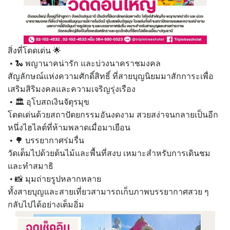
สิ่งที่โดดเด่น 🌟
• 🐍 พญานาคน่ารัก และบ่วงนาคราชมงคล
สัญลักษณ์แห่งความศักดิ์สิทธิ์ ที่สายบุญนิยมมาสักการะเพื่อ
เสริมสิริมงคลและความเจริญรุ่งเรือง
• 🏛️ อุโบสถเงินจัตุรมุข
โดดเด่นด้วยสถาปัตยกรรมอันงดงาม สวยสง่าจนกลายเป็นอีก
หนึ่งไฮไลต์ที่ห้ามพลาดเมื่อมาเยือน
• 🌳 บรรยากาศร่มรื่น
วัดเต็มไปด้วยต้นไม้และพื้นที่สงบ เหมาะสำหรับการเดินชม
และทำสมาธิ
• 📸 มุมถ่ายรูปหลากหลาย
ทั้งสายบุญและสายเที่ยวสามารถเก็บภาพบรรยากาศสวย ๆ
กลับไปได้อย่างเต็มอิ่ม