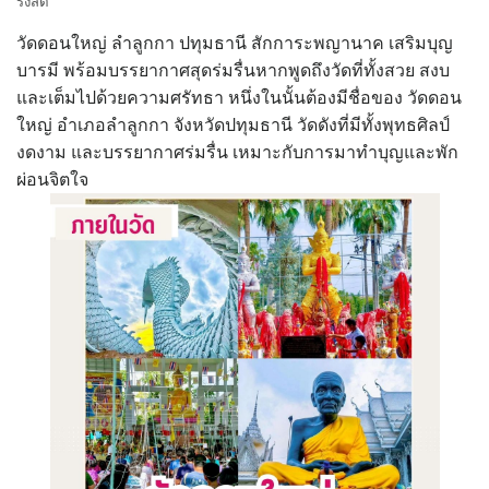
รังสิต
วัดดอนใหญ่ ลำลูกกา ปทุมธานี สักการะพญานาค เสริมบุญ
บารมี พร้อมบรรยากาศสุดร่มรื่นหากพูดถึงวัดที่ทั้งสวย สงบ
และเต็มไปด้วยความศรัทธา หนึ่งในนั้นต้องมีชื่อของ วัดดอน
ใหญ่ อำเภอลำลูกกา จังหวัดปทุมธานี วัดดังที่มีทั้งพุทธศิลป์
งดงาม และบรรยากาศร่มรื่น เหมาะกับการมาทำบุญและพัก
ผ่อนจิตใจ