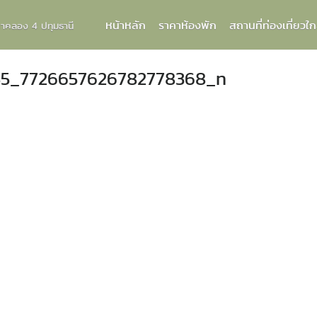
หน้าหลัก
ราคาห้องพัก
สถานที่ท่องเที่ยวใก
กกาคลอง 4 ปทุมธานี
55_7726657626782778368_n