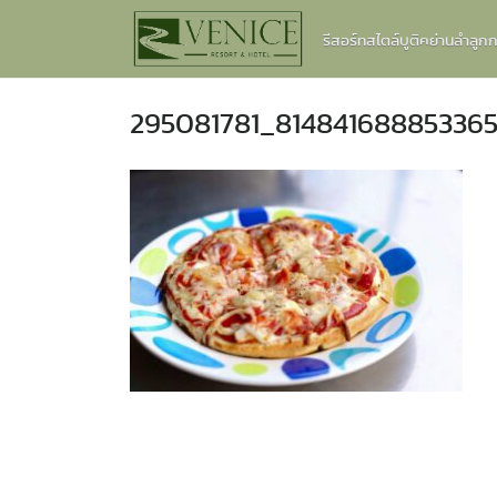
Skip
รีสอร์ทสไตล์บูติคย่านลำลู
to
content
295081781_81484168885336