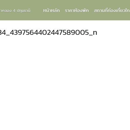
หน้าหลัก
ราคาห้องพัก
สถานที่ท่องเที่ยวใก
กกาคลอง 4 ปทุมธานี
84_4397564402447589005_n