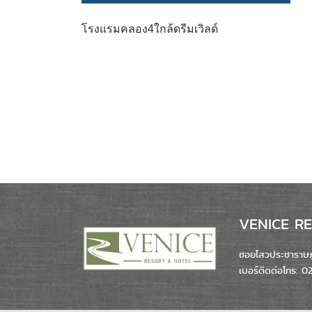
โรงแรมคลอง4ใกล้ดรีมเวิลด์
VENICE RES
ซอยไสวประชาราษฎร
เบอร์ติดต่อโทร: 