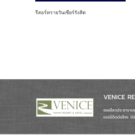
รีสอร์ทรายวันเซียร์รังสิต
VENICE RES
ซอยไสวประชาราษฎร
เบอร์ติดต่อโทร: 