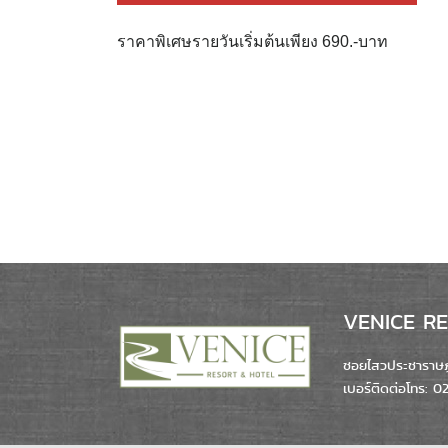
ราคาพิเศษรายวันเริ่มต้นเพียง 690.-บาท
VENICE RES
ซอยไสวประชาราษฎร
เบอร์ติดต่อโทร: 