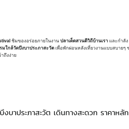
tival
ชิมของอร่อยภายในงาน
ปลาเด็ดสวนดีวิถีบ้านเรา
และกำลัง
รมใกล้วัดบึงบาประภาสะวัต
เพื่อพักผ่อนหลังเที่ยวงานแบบสบายๆ 
าถึงง่าย
ัดบึงบาประภาสะวัต เดินทางสะดวก ราคาหลัก