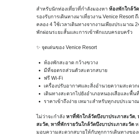
สำหรับนักท่องเที่ยวที่กำลังมองหา
ห้องพักใกล้ว
รองรับการเดินทางมาเที่ยวงาน Venice Resort ถือเ
คลอง 4 ใช้เวลาเดินทางจากงานเพียงประมาณ 24 
พักผ่อนระยะสั้นและการเข้าพักแบบครอบครัว
✨ จุดเด่นของ Venice Resort
ห้องพักสะอาด กว้างขวาง
มีที่จอดรถส่วนตัวสะดวกสบาย
ฟรี Wi-Fi
เครื่องปรับอากาศและสิ่งอำนวยความสะดวก
เดินทางสะดวกไปยังอำเภอหนองเสือและพื้นที่
ราคาเข้าถึงง่าย เหมาะสำหรับทุกงบประมาณ
ไม่ว่าจะกำลัง
หาที่พักใกล้วัดบึงบาประภาสะวัต
,
สะวัต
,
หาที่พักรายวันใกล้วัดบึงบาประภาสะวัต
ห
มอบความสะดวกสบายให้กับทุกการเดินทางของ