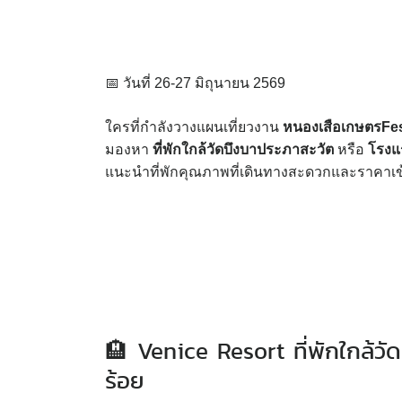
📅 วันที่ 26-27 มิถุนายน 2569
ใครที่กำลังวางแผนเที่ยวงาน
หนองเสือเกษตรFes
มองหา
ที่พักใกล้วัดบึงบาประภาสะวัต
หรือ
โรงแ
แนะนำที่พักคุณภาพที่เดินทางสะดวกและราคาเข้
🏨 Venice Resort ที่พักใกล้ว
ร้อย