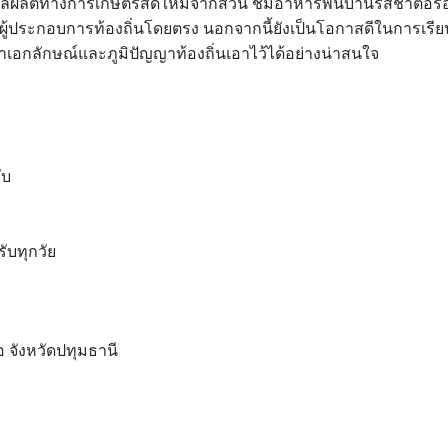
ยผลผลิตทางการเกษตรสดใหม่จากสวน ชิมอาหารพื้นบ้านรสชาติอร่
ู้ประกอบการท้องถิ่นโดยตรง นอกจากนี้ยังเป็นโอกาสดีในการเรียน
าเอกลักษณ์และภูมิปัญญาท้องถิ่นเอาไว้ได้อย่างน่าสนใจ
ับ
บทุกวัย
 จังหวัดปทุมธานี