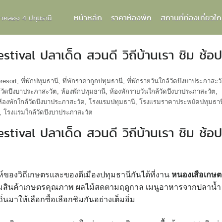
หน้าหลัก
ราคาห้องพัก
สถานที่ท่องเที่ยวใก
กกาคลอง 4 ปทุมธานี
tival ปลาเด็ด สวนดี วิถีบ้านเรา ชิม ช้อ
resort
,
ที่พักปทุมธานี
,
ที่พักราคาถูกปทุมธานี
,
ที่พักรายวันใกล้วัดบึงบาประภาสะว
ล้วัดบึงบาประภาสะวัต
,
ห้องพักปทุมธานี
,
ห้องพักรายวันใกล้วัดบึงบาประภาสะวัต
,
ห้องพักใกล้วัดบึงบาประภาสะวัต
,
โรงแรมปทุมธานี
,
โรงแรมราคาประหยัดปทุมธาน
,
โรงแรมใกล้วัดบึงบาประภาสะวัต
tival ปลาเด็ด สวนดี วิถีบ้านเรา ชิม ช้อป
่ห์ของวิถีเกษตรและของดีเมืองปทุมธานีกันได้ที่งาน
หนองเสือเกษต
มสินค้าเกษตรคุณภาพ ผลไม้สดตามฤดูกาล เมนูอาหารจากปลาน้ำ
มาให้เลือกซื้อเลือกชิมกันอย่างเต็มอิ่ม