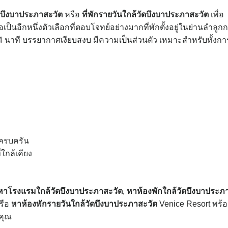
ัดบึงบาประภาสะวัต
หรือ
ที่พักรายวันใกล้วัดบึงบาประภาสะวัต
เพื่อ
ป็นอีกหนึ่งตัวเลือกที่ตอบโจทย์อย่างมากที่พักตั้งอยู่ในย่านลำลูก
นาที บรรยากาศเงียบสงบ มีความเป็นส่วนตัว เหมาะสำหรับทั้งกา
ครบครัน
ใกล้เคียง
หาโรงแรมใกล้วัดบึงบาประภาสะวัต
,
หาห้องพักใกล้วัดบึงบาประภ
รือ
หาห้องพักรายวันใกล้วัดบึงบาประภาสะวัต
Venice Resort พร้
คุณ