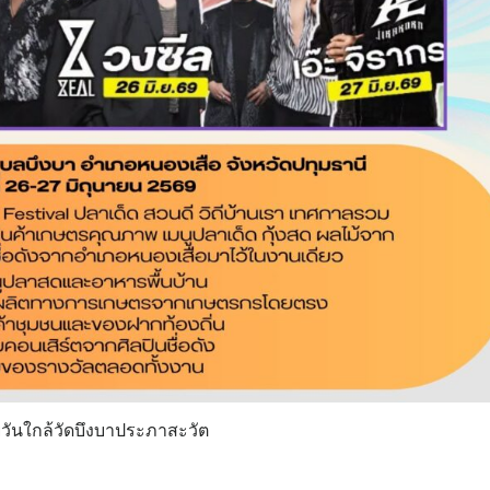
ายวันใกล้วัดบึงบาประภาสะวัต