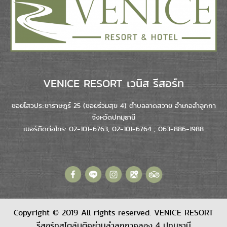
VENICE RESORT เวนิส รีสอร์ท
ซอยไสวประชาราษฎร์ 25 (ซอยร่วมสุข 4) ตำบลลาดสวาย อำเภอลำลูกกา
จังหวัดปทมุธานี
เบอร์ติดต่อโทร: 02-101-6763, 02-101-6764 , 063-886-1988
Copyright © 2019 All rights reserved. VENICE RESORT
รีสอร์ทสไตล์บูติคย่านลำลูกกาคลอง 4 ปทุมธานี