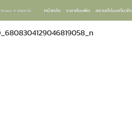
หน้าหลัก
ราคาห้องพัก
สถานที่ท่องเที่ยวใก
กกาคลอง 4 ปทุมธานี
0_6808304129046819058_n