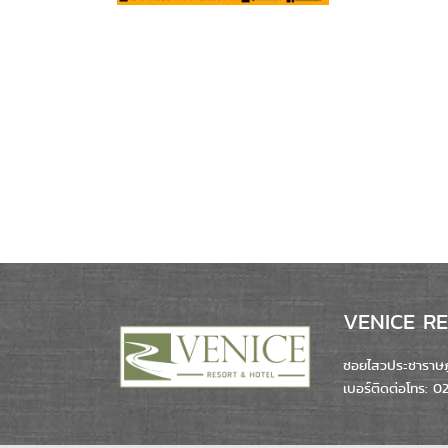
VENICE RES
ซอยไสวประชาราษฎร
เบอร์ติดต่อโทร: 