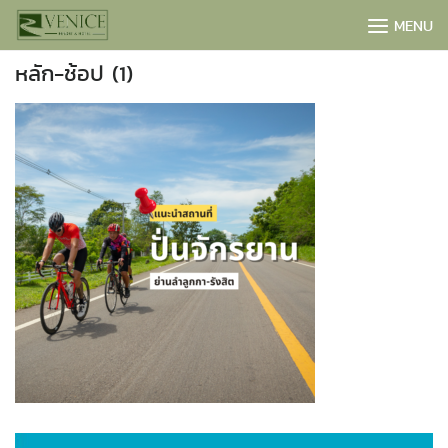
Skip
MENU
to
content
หลัก-ช้อป (1)
BOOK NOW