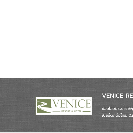
VENICE RES
ซอยไสวประชาราษฎร
เบอร์ติดต่อโทร: 