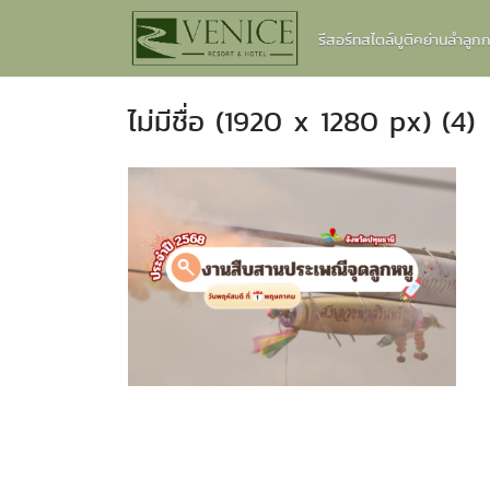
Skip
รีสอร์ทสไตล์บูติคย่านลำลู
to
content
ไม่มีชื่อ (1920 x 1280 px) (4)