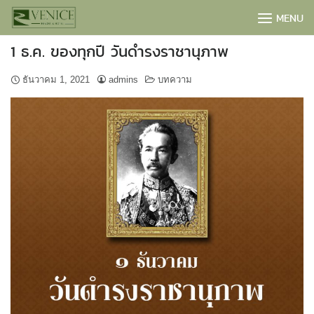
Skip
MENU
to
content
1 ธ.ค. ของทุกปี วันดำรงราชานุภาพ
ธันวาคม 1, 2021
admins
บทความ
BOOK NOW