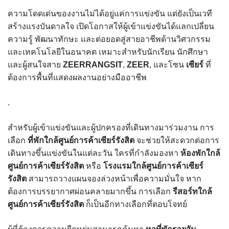
ความโดดเด่นของงานไม่ได้อยู่แค่การแข่งขัน แต่ยังเป็นเวที
สร้างแรงบันดาลใจ เปิดโอกาสให้ผู้เข้าแข่งขันได้แลกเปลี่ยน
ความรู้ พัฒนาทักษะ และต่อยอดสู่สายอาชีพด้านวิศวกรรม
และเทคโนโลยีในอนาคต เหมาะสำหรับนักเรียน นักศึกษา
และผู้สนใจสาย
ZEERRANGSIT
,
ZEER
, และโซน
เซียร์
ที่
ต้องการพื้นที่แสดงผลงานอย่างมืออาชีพ
.
สำหรับผู้เข้าแข่งขันและผู้ปกครองที่เดินทางมาร่วมงาน การ
เลือก
ที่พักใกล้ศูนย์การค้าเซียร์รังสิต
จะช่วยให้สะดวกต่อการ
เดินทางขึ้นแข่งขันในแต่ละวัน ใครที่กำลังมองหา
ห้องพักใกล้
ศูนย์การค้าเซียร์รังสิต
หรือ
โรงแรมใกล้ศูนย์การค้าเซียร์
รังสิต
สามารถวางแผนจองล่วงหน้าเพื่อความมั่นใจ หาก
ต้องการบรรยากาศผ่อนคลายมากขึ้น การเลือก
รีสอร์ทใกล้
ศูนย์การค้าเซียร์รังสิต
ก็เป็นอีกทางเลือกที่ตอบโจทย์