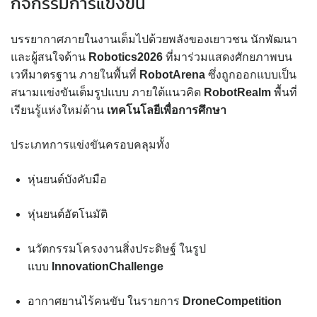
กิจกรรมการแข่งขัน
บรรยากาศภายในงานเต็มไปด้วยพลังของเยาวชน นักพัฒนา
และผู้สนใจด้าน
Robotics2026
ที่มาร่วมแสดงศักยภาพบน
เวทีมาตรฐาน ภายในพื้นที่
RobotArena
ซึ่งถูกออกแบบเป็น
สนามแข่งขันเต็มรูปแบบ ภายใต้แนวคิด
RobotRealm
พื้นที่
เรียนรู้แห่งใหม่ด้าน
เทคโนโลยีเพื่อการศึกษา
ประเภทการแข่งขันครอบคลุมทั้ง
หุ่นยนต์บังคับมือ
หุ่นยนต์อัตโนมัติ
นวัตกรรมโครงงานสิ่งประดิษฐ์ ในรูป
แบบ
InnovationChallenge
อากาศยานไร้คนขับ ในรายการ
DroneCompetition