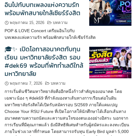
อินไปกับบทเพลงแห่งความรัก
พร้อมพักสบายใกล้เซียร์รังสิต
พฤษภาคม 15, 2026
บทความ
POP & LOVE Concert เตรียมอินไปกับ
บทเพลงแห่งความรัก พร้อมพักสบายใกล้เซียร์รังสิต
🎓✨ เปิดโอกาสอนาคตกับทุน
เรียน มหาวิทยาลัยรังสิต รอบ
#dek69 พร้อมที่พักทำเลดีใกล้
มหาวิทยาลัย
พฤษภาคม 7, 2026
บทความ
การเริ่มต้นชีวิตมหาวิทยาลัยคืออีกหนึ่งก้าวสำคัญของอนาคต โดย
เฉพาะน้อง ๆ #dek69 ที่กำลังมองหาเส้นทางการเรียนต่อในฝัน
มหาวิทยาลัยรังสิตได้เปิดรับสมัครรอบ S/2569 ภายใต้แคมเปญ
Choose Your RSU Future ที่เปิดโอกาสให้นักศึกษาได้เลือกเส้นทาง
อนาคตตามความถนัดและความสนใจของตนเองอย่างอิสระ นอกจาก
การเรียนที่มีคุณภาพแล้ว ยังมีสิทธิพิเศษสำหรับผู้สมัครและลงทะเบียน
ภายในช่วงเวลาที่กำหนด โดยสามารถรับทุน Early Bird มูลค่า 5,000