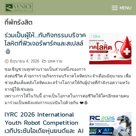
Skip
MENU
to
content
ที่พักรังสิต
ร่วมเป็นผู้ให้…กับกิจกรรมบริจาค
โลหิตที่ฟิวเจอร์พาร์คและสเปลล์
🩸
มิถุนายน 4, 2026
บทความ
ขอเชิญชวนทุกท่านร่วมเป็นส่วนหนึ่งของการ
ส่งต่อชีวิต ด้วยการร่วมกิจกรรมบริจาคโลหิตประจำเดือนมิถุนายน เพื่อ
ช่วยเติมเต็มคลังโลหิตและสร้างโอกาสให้กับผู้ป่วยที่กำลังรอความหวัง
จากผู้ให้เช่นคุณ
เพราะการให้ในวันนี้ อาจเป็นโอกาสในการต่อชีวิตให้ใครอีกหลายคน
มาร่วมเป็นพลังแห่งการแบ่งปันไปด้วยกัน ❤️🩸
BOOK NOW
IYRC 2026 International
Youth Robot Competition
เวทีประชันไอเดียหุ่นยนต์และ AI