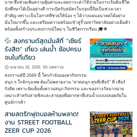
บาท ซึ่งช่วยเพิ่มความคุ้มค่าและลดภาระค่าใช้จ่ายในการเริ่มต้นชีวิต
นักศึกษาได้เป็นอย่างดี การเปิดรับสมัครในรอบนี้ถือเป็นช่วงเวลา
สำคัญ เพราะเป็นโอกาสที่ช่วยให้น้อง ๆ ได้วางแผนอนาคตได้อย่าง
มั่นใจมากขึ้น และเตรียมความพร้อมเข้าสู่รั้วมหาวิทยาลัยอย่างเต็มตัว
พร้อมทั้งสร้างประสบการณ์ใหม่ ๆ ในชีวิตการเรียน 🎓🌟
💦 สงกรานต์สุดมันส์ที่ “เซียร์
รังสิต” เที่ยว เล่นน้ำ ช้อปครบ
จบในที่เดียว
เมษายน 16, 2026
บทความ
สงกรานต์ปี 2569 นี้ ใครกำลังมองหากิจกรรม
สนุก ๆ ใกล้กรุงเทพ ต้องไม่พลาดงาน “สาดสนุก สุขที่เซียร์” ที่ เซียร์
รังสิต เพราะจัดเต็มทั้งความสนุก กิจกรรม และของรางวัลมากมาย
เหมาะสำหรับสายชิลและสายลุยที่อยากหาที่เล่นน้ำแบบปลอดภัยใน
ศูนย์การค้า
สายสตรีทฟุตบอลห้ามพลาด!
งาน STREET FOOTBALL
ZEER CUP 2026