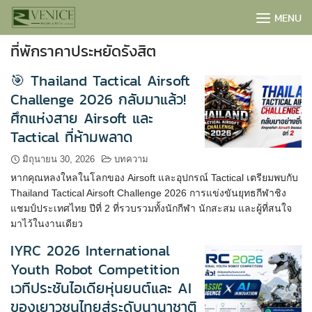
Skip
MENU
to
content
ที่พักราคาประหยัดรังสิต
🎯 Thailand Tactical Airsoft
Challenge 2026 กลับมาแล้ว!
ศึกแห่งสาย Airsoft และ
Tactical ที่ห้ามพลาด
มิถุนายน 30, 2026
บทความ
หากคุณหลงใหลในโลกของ Airsoft และอุปกรณ์ Tactical เตรียมพบกับ
Thailand Tactical Airsoft Challenge 2026 การแข่งขันยุทธกีฬาชิง
แชมป์ประเทศไทย ปีที่ 2 ที่รวบรวมทั้งนักกีฬา นักสะสม และผู้ที่สนใจ
มาไว้ในงานเดียว
BOOK NOW
IYRC 2026 International
Youth Robot Competition
เวทีประชันไอเดียหุ่นยนต์และ AI
ของเยาวชนไทยสู่ระดับนานาชาติ