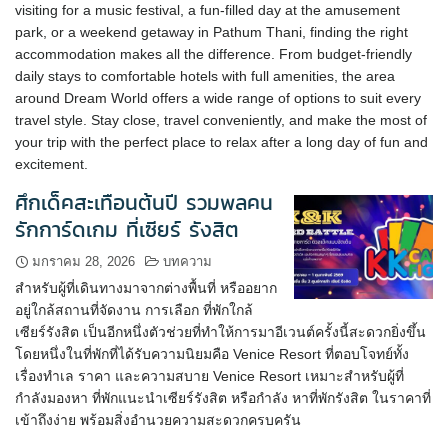
visiting for a music festival, a fun-filled day at the amusement
park, or a weekend getaway in Pathum Thani, finding the right
accommodation makes all the difference. From budget-friendly
daily stays to comfortable hotels with full amenities, the area
around Dream World offers a wide range of options to suit every
travel style. Stay close, travel conveniently, and make the most of
your trip with the perfect place to relax after a long day of fun and
excitement.
ศึกเด็คสะเทือนต้นปี รวมพลคน
รักการ์ดเกม ที่เซียร์ รังสิต
มกราคม 28, 2026
บทความ
สำหรับผู้ที่เดินทางมาจากต่างพื้นที่ หรืออยาก
อยู่ใกล้สถานที่จัดงาน การเลือก ที่พักใกล้
เซียร์รังสิต เป็นอีกหนึ่งตัวช่วยที่ทำให้การมาอีเวนต์ครั้งนี้สะดวกยิ่งขึ้น
โดยหนึ่งในที่พักที่ได้รับความนิยมคือ Venice Resort ที่ตอบโจทย์ทั้ง
เรื่องทำเล ราคา และความสบาย Venice Resort เหมาะสำหรับผู้ที่
กำลังมองหา ที่พักแนะนำเซียร์รังสิต หรือกำลัง หาที่พักรังสิต ในราคาที่
เข้าถึงง่าย พร้อมสิ่งอำนวยความสะดวกครบครัน