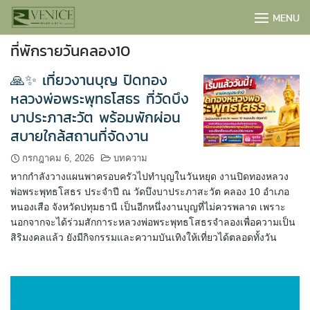
Skip
MENU
to
content
ที่พักรายวันคลอง10
🙏✨ เที่ยวงานบุญ ปิดทอง
หลวงพ่อพระพุทธโสธร ที่วัดบึง
บาประภาสะวัต พร้อมพักผ่อน
สบายใกล้สถานที่จัดงาน
กรกฎาคม 6, 2026
บทความ
หากกำลังวางแผนพาครอบครัวไปทำบุญในวันหยุด งานปิดทองหลวง
พ่อพระพุทธโสธร ประจำปี ณ วัดบึงบาประภาสะวัต คลอง 10 อำเภอ
หนองเสือ จังหวัดปทุมธานี เป็นอีกหนึ่งงานบุญที่ไม่ควรพลาด เพราะ
นอกจากจะได้ร่วมสักการะหลวงพ่อพระพุทธโสธรจำลองเพื่อความเป็น
สิริมงคลแล้ว ยังมีกิจกรรมและความบันเทิงให้เที่ยวได้ตลอดทั้งวัน
BOOK NOW