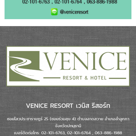
VENICE RESORT เวนิส รีสอร์ท
ซอยไสวประชาราษฎร์ 25 (ซอยร่วมสุข 4) ตำบลลาดสวาย อำเภอลำลูกกา
จังหวัดปทมุธานี
เบอร์ติดต่อโทร: 02-101-6763, 02-101-6764 , 063-886-1988