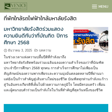
Skip
MENU
to
content
ที่พักใกล้รถไฟฟ้าใกล้มหาลัยรังสิต
มหาวิทยาลัยรังสิตร่วมแสดง
ความยินดีกับว่าที่บัณฑิต ปีการ
ศึกษา 2568
ธันวาคม 3, 2025
บทความ
ในช่วงเวลาแห่งความปลื้มปีติที่กำลังมาถึง
มหาวิทยาลัยรังสิตพร้อมร่วมเฉลิมฉลองความสำเร็จของว่าที่บัณฑิต
ประจำปีการศึกษา 2568 ทุกคน การสำเร็จการศึกษาไม่เพียงเป็น
สัญลักษณ์ของความพากเพียรและความมุ่งมั่นตลอดหลายปีที่ผ่านมา
แต่ยังเป็นก้าวสำคัญสู่เส้นทางใหม่ของชีวิต บัณฑิตทุกท่านกำลังจะก้าว
สู่วันอันทรงเกียรติที่เต็มไปด้วยความภาคภูมิใจ โดยมีครอบครัว เพื่อน
BOOK NOW
และผู้คนรอบตัวร่วมเป็นกำลังใจในวันที่สำคัญที่สุดวันหนึ่งของชีวิต