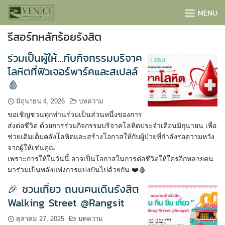
Skip
MENU
to
content
รีสอร์ทหลักร้อยรังสิต
ร่วมเป็นผู้ให้…กับกิจกรรมบริจาค
โลหิตที่ฟิวเจอร์พาร์คและสเปลล์
🩸
มิถุนายน 4, 2026
บทความ
ขอเชิญชวนทุกท่านร่วมเป็นส่วนหนึ่งของการ
ส่งต่อชีวิต ด้วยการร่วมกิจกรรมบริจาคโลหิตประจำเดือนมิถุนายน เพื่อ
ช่วยเติมเต็มคลังโลหิตและสร้างโอกาสให้กับผู้ป่วยที่กำลังรอความหวัง
จากผู้ให้เช่นคุณ
เพราะการให้ในวันนี้ อาจเป็นโอกาสในการต่อชีวิตให้ใครอีกหลายคน
มาร่วมเป็นพลังแห่งการแบ่งปันไปด้วยกัน ❤️🩸
BOOK NOW
🎉 ชวนเที่ยว ถนนคนเดินรังสิต
Walking Street @Rangsit
ตุลาคม 27, 2025
บทความ