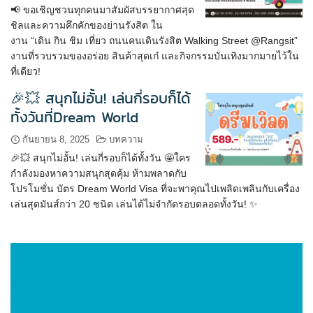
📢 ขอเชิญชวนทุกคนมาสัมผัสบรรยากาศสุด
ชิลและความคึกคักของย่านรังสิต ใน
งาน “เดิน กิน ชิม เที่ยว ถนนคนเดินรังสิต Walking Street @Rangsit”
งานที่รวบรวมของอร่อย สินค้าสุดเก๋ และกิจกรรมบันเทิงมากมายไว้ใน
ที่เดียว!
🎉💥 สนุกไม่อั้น! เล่นกี่รอบก็ได้
ทั้งวันที่Dream World
กันยายน 8, 2025
บทความ
🎉💥 สนุกไม่อั้น! เล่นกี่รอบก็ได้ทั้งวัน 🤩ใคร
กำลังมองหาความสนุกสุดคุ้ม ห้ามพลาดกับ
โปรโมชั่น บัตร Dream World Visa ที่จะพาคุณไปเพลิดเพลินกับเครื่อง
เล่นสุดมันส์กว่า 20 ชนิด เล่นได้ไม่จำกัดรอบตลอดทั้งวัน! ✨