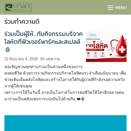
Skip
MENU
to
content
ร่วมทำความดี
ร่วมเป็นผู้ให้…กับกิจกรรมบริจาค
โลหิตที่ฟิวเจอร์พาร์คและสเปลล์
🩸
มิถุนายน 4, 2026
บทความ
ขอเชิญชวนทุกท่านร่วมเป็นส่วนหนึ่งของการ
ส่งต่อชีวิต ด้วยการร่วมกิจกรรมบริจาคโลหิตประจำเดือนมิถุนายน เพื่อ
ช่วยเติมเต็มคลังโลหิตและสร้างโอกาสให้กับผู้ป่วยที่กำลังรอความหวัง
จากผู้ให้เช่นคุณ
เพราะการให้ในวันนี้ อาจเป็นโอกาสในการต่อชีวิตให้ใครอีกหลายคน
มาร่วมเป็นพลังแห่งการแบ่งปันไปด้วยกัน ❤️🩸
BOOK NOW