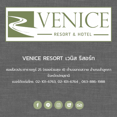
VENICE RESORT เวนิส รีสอร์ท
ซอยไสวประชาราษฎร์ 25 (ซอยร่วมสุข 4) ตำบลลาดสวาย อำเภอลำลูกกา
จังหวัดปทมุธานี
เบอร์ติดต่อโทร: 02-101-6763, 02-101-6764 , 063-886-1988