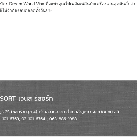
บัตร Dream World Visa ที่จะพาคุณไปเพลิดเพลินกับเครื่องเล่นสุดมันส์กว่า
ด้ไม่จำกัดรอบตลอดทั้งวัน! ✨
ORT เวนิส รีสอร์ท
์ 25 (ซอยร่วมสุข 4) ตำบลลาดสวาย อำเภอลำลูกกา จังหวัดปทมุธานี
02-101-6763, 02-101-6764 , 063-886-1988