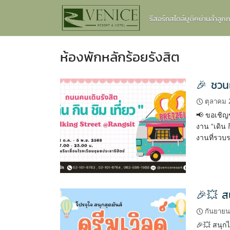
Skip
รีสอร์ทสไตล์บูติคย่านลำลู
to
content
ห้องพักหลักร้อยรังสิต
🎉 ชวน
ตุลาคม 
📢 ขอเชิญ
งาน “เดิน 
งานที่รวบร
🎉💥 สนุ
กันยายน
🎉💥 สนุกไ