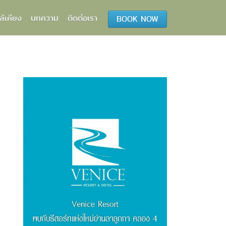
ล้เคียง
บทความ
ติดต่อเรา
BOOK NOW