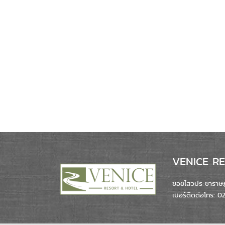
VENICE RES
ซอยไสวประชาราษฎร
เบอร์ติดต่อโทร: 