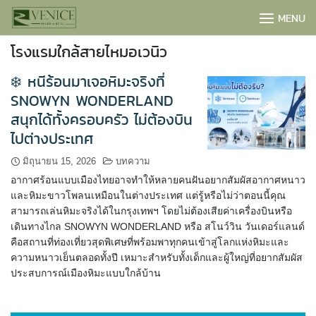
Skip
MENU
to
content
โรงแรมใกล้สายไหมอเวนิว
❄️ หนีร้อนมาเจอหิมะจริงที่
SNOWYN WONDERLAND
สนุกได้ทั้งครอบครัว ไม่ต้องบิน
ไปต่างประเทศ
มิถุนายน 15, 2026
บทความ
อากาศร้อนแบบเมืองไทยอาจทำให้หลายคนฝันอยากสัมผัสอากาศหนาว
และหิมะขาวโพลนเหมือนในต่างประเทศ แต่รู้หรือไม่ว่าตอนนี้คุณ
สามารถเล่นหิมะจริงได้ในกรุงเทพฯ โดยไม่ต้องเสียค่าเครื่องบินหรือ
เดินทางไกล SNOWYN WONDERLAND หรือ สโนว์วิน วันเดอร์แลนด์
คือสถานที่ท่องเที่ยวสุดพิเศษที่พร้อมพาทุกคนเข้าสู่โลกแห่งหิมะและ
BOOK NOW
ความหนาวเย็นตลอดทั้งปี เหมาะสำหรับทั้งเด็กและผู้ใหญ่ที่อยากสัมผัส
ประสบการณ์เมืองหิมะแบบใกล้บ้าน