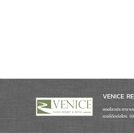
VENICE RES
ซอยไสวประชาราษฎร
เบอร์ติดต่อโทร: 