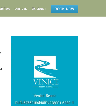
ล้เคียง
บทความ
ติดต่อเรา
BOOK NOW
ง
่อ