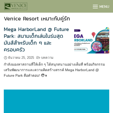
Skip
MENU
to
content
Venice Resort เหมาะกับคู่รัก
Mega HarborLand @ Future
Park: สนามเด็กเล่นในร่มสุด
มันส์สำหรับเด็ก ๆ และ
ครอบครัว
ธันวาคม 25, 2025
บทความ
กำลังมองหาสถานที่ให้เด็ก ๆ ได้สนุกสนานอย่างเต็มที่ พร้อมกิจกรรม
เสริมพัฒนาการและความคิดสร้างสรรค์ Mega HarborLand @
Future Park คือคำตอบ! 🧒👧
BOOK NOW