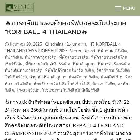
Skip
MENU
to
content
🔥การกลับมาของศึกคอร์ฟบอลระดับประเทศ
“KORFBALL 4 THAILAND🔥
สิงหาคม 20, 2025
admins
บทความ
KORFBALL 4
THAILAND CHAMPIONSHIP 2025
,
Venice Resort
,
ที่พักทำเลดีรังสิต
,
ที่พักรังสิต
,
ที่พักราคาถูกรังสิต
,
ที่พักรายวันรังสิต
,
ที่พักรายวันรังสิตใกล้
เซียร์รังสิต
,
ที่พักรายวันใกล้เซียร์รังสิต
,
ที่พักลำลูกกา
,
ที่พักหลักร้อยรังสิต
,
ที่พักเดินทางง่ายรังสิต
,
ที่พักใกล้ฟิวเจอร์พาร์ค รังสิต
,
รีสอร์ทรายวันรังสิต
ใกล้เซียร์รังสิ
,
ลำลูกกาที่พักลำลูกกา
,
ห้องพักย่านรังสิต
,
ห้องพักรังสิต
,
ห้อง
พักรายวันรังสิต
,
ห้องพักรายวันรังสิตใกล้เซียร์รังสิ
,
ห้องเช่ารังสิต
,
หอพัก
รังสิต
,
โรงแรมรังสิต
,
โรงแรมรายวันรังสิตใกล้เซียร์รังสิ
👍การแข่งขันกีฬาคอร์ฟบอลชิงแชมป์ประเทศไทย
วันที่: 22–
BOOK NOW
24 สิงหาคม 2568
สถานที่: ลานโปรโมชั่น ชั้น 2 ศูนย์การค้า
เซียร์ รังสิต
คอเกมลูกกลมทั้งหลายเตรียมตัว! การกลับมาของ
ศึกคอร์ฟบอลระดับประเทศ “KORFBALL 4 THAILAND
CHAMPIONSHIP 2025” รวมทีมสุดแกร่งจากทั่วไทย มาดวล