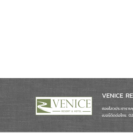
VENICE RES
ซอยไสวประชาราษฎร
เบอร์ติดต่อโทร: 