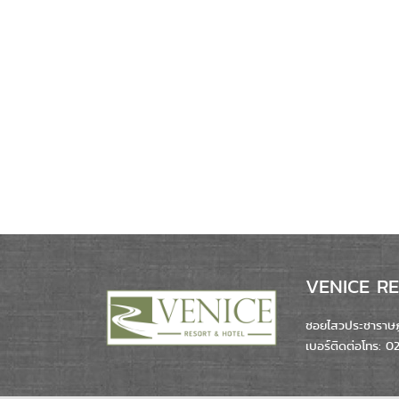
VENICE RES
ซอยไสวประชาราษฎร
เบอร์ติดต่อโทร: 