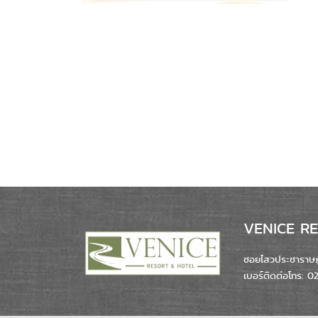
VENICE RES
ซอยไสวประชาราษฎร
เบอร์ติดต่อโทร: 