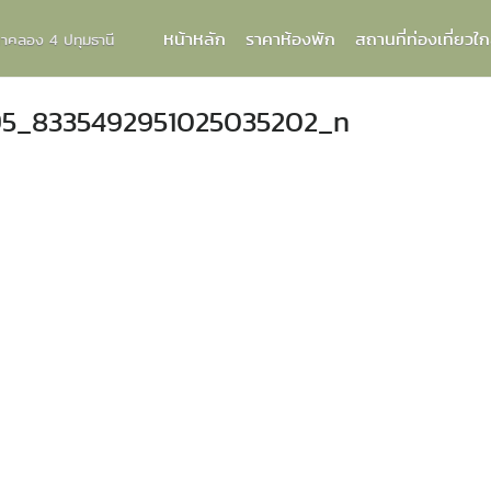
หน้าหลัก
ราคาห้องพัก
สถานที่ท่องเที่ยวใก
กกาคลอง 4 ปทุมธานี
95_8335492951025035202_n