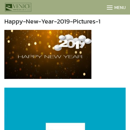
Skip
MENU
to
content
Happy-New-Year-2019-Pictures-1
BOOK NOW