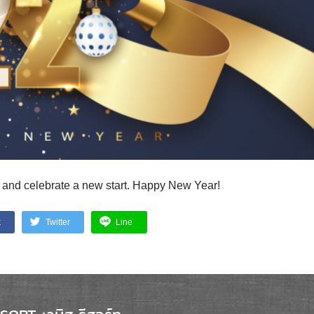
ast and celebrate a new start. Happy New Year!
k
Twitter
Line