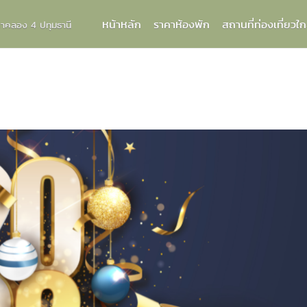
หน้าหลัก
ราคาห้องพัก
สถานที่ท่องเที่ยวใก
กกาคลอง 4 ปทุมธานี