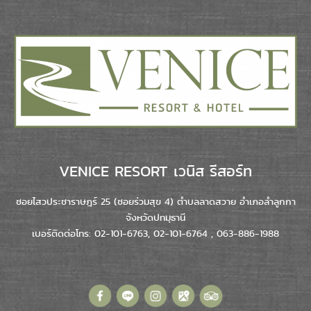
VENICE RESORT เวนิส รีสอร์ท
ซอยไสวประชาราษฎร์ 25 (ซอยร่วมสุข 4) ตำบลลาดสวาย อำเภอลำลูกกา
จังหวัดปทมุธานี
เบอร์ติดต่อโทร: 02-101-6763, 02-101-6764 , 063-886-1988