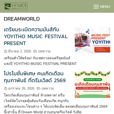
Skip
MENU
to
content
DREAMWORLD
เตรียมระเบิดความมันส์กับ
YOYITHO MUSIC FESTIVAL
PRESENT
มีนาคม 2, 2026
บทความ
เตรียมตัวให้พร้อม! กับเทศกาลดนตรีสุดมันส์
แห่งปี YOYITHO MUSIC FESTIVAL PRESENT
โปรโมชั่นพิเศษ คนเกิดเดือน
กุมภาพันธ์ ที่ดรีมเวิลด์ 2569
BOOK NOW
มกราคม 26, 2026
บทความ
ใครเกิดเดือนกุมภาพันธ์ ห้ามพลาด! ดรีม
เวิลด์จัดโปรสุดคุ้มต้อนรับเดือนเกิด สนุกกับ
เครื่องเล่นและโซนต่าง ๆ ได้แบบจัดเต็ม ตลอดเดือนกุมภาพันธ์ 2569
นี้เท่านั้น ที่ Dream World สวนสนุกดรีมเวิลด์ รังสิต