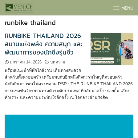
Skip
MENU
to
content
runbike thailand
RUNBIKE THAILAND 2026
สนามแห่งพลัง ความสนุก และ
พัฒนาการของนักซิ่งรุ่นจิ๋ว
มกราคม 14, 2026
บทความ
พร้อมแนะนำที่พักใกล้งาน เดินทางสะดวก
สำหรับทั้งครอบครัว เตรียมพบกับอีกหนึ่งกิจกรรมใหญ่ที่ครอบครัว
นักกีฬาเยาวชนไม่ควรพลาด RSR : THE RUNBIKE THAILAND 2026
การแข่งขันจักรยานทรงตัวระดับประเทศ ที่กลับมาสร้างรอยยิ้ม เสียง
หัวเราะ และความประทับใจอีกครั้ง ณ ใจกลางย่านรังสิต
BOOK NOW