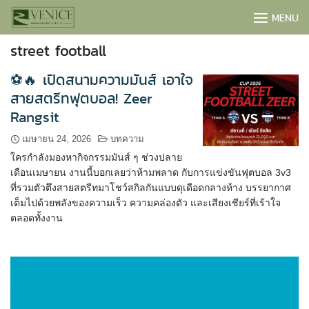
Skip
MENU
to
content
street football
⚽🔥 เปิดสนามความมันส์ เอาใจ
สายสตรีทฟุตบอล! Zeer
Rangsit
เมษายน 24, 2026
บทความ
ใครกำลังมองหากิจกรรมมันส์ ๆ ช่วงปลาย
เดือนเมษายน งานนี้บอกเลยว่าห้ามพลาด กับการแข่งขันฟุตบอล 3v3
ที่รวมตัวตึงสายสตรีทมาโชว์สกิลกันแบบดุเดือดกลางห้าง บรรยากาศ
เต็มไปด้วยพลังของความเร็ว ความคล่องตัว และเสียงเชียร์ที่เร้าใจ
ตลอดทั้งงาน
BOOK NOW